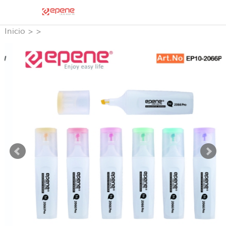
Inicio
>
>