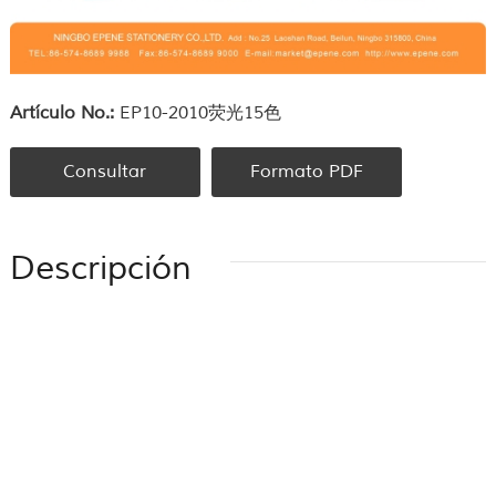
Artículo No.:
EP10-2010荧光15色
Consultar
Formato PDF
Descripción