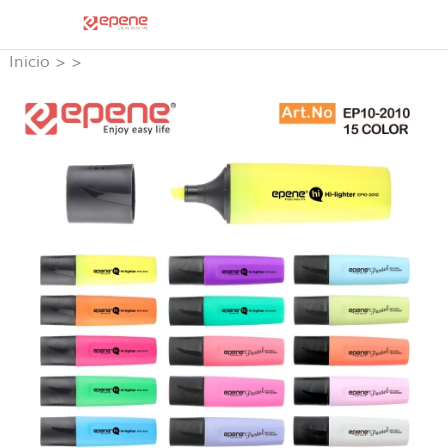
Inicio
>
>