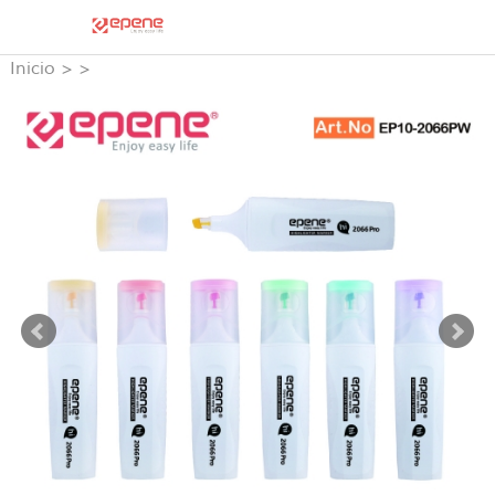
Inicio
>
>