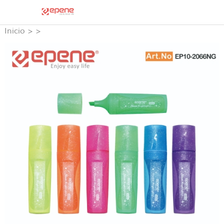
Inicio
>
>