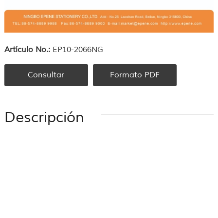
Artículo No.:
EP10-2066NG
Consultar
Formato PDF
Descripción